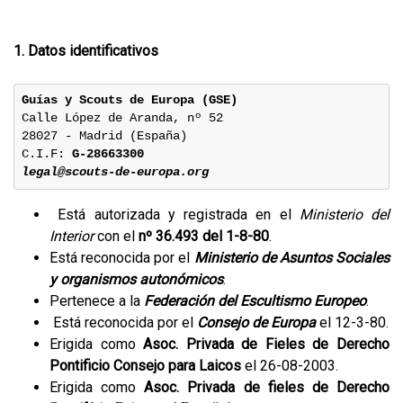
1. Datos identificativos
Guías y Scouts de Europa (GSE)
Calle López de Aranda, nº 52

28027 - Madrid (España)

C.I.F: 
legal@scouts-de-europa.org
Está autorizada y registrada en el
Ministerio del
Interior
con el
nº 36.493 del 1-8-80
.
Está reconocida por el
Ministerio de Asuntos Sociales
y organismos autonómicos
.
Pertenece a la
Federación del Escultismo Europeo
.
Está reconocida por el
Consejo de Europa
el 12-3-80.
Erigida como
Asoc. Privada de Fieles de Derecho
Pontificio Consejo para Laicos
el 26-08-2003.
Erigida como
Asoc. Privada de fieles de Derecho