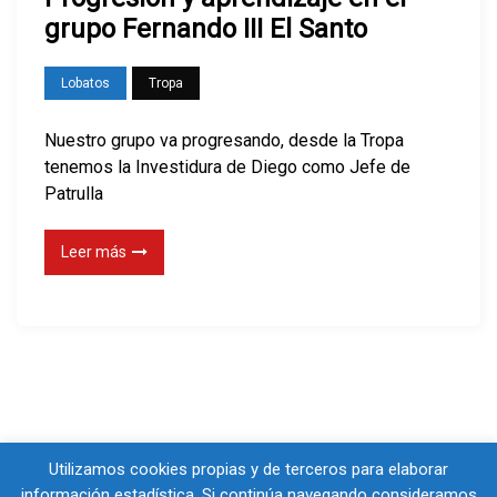
grupo Fernando III El Santo
Lobatos
Tropa
Nuestro grupo va progresando, desde la Tropa
tenemos la Investidura de Diego como Jefe de
Patrulla
Leer más
Utilizamos cookies propias y de terceros para elaborar
información estadística. Si continúa navegando consideramos