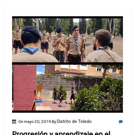
On
mayo 20, 2019
By
Distrito de Toledo
Progresión y aprendizaje en el