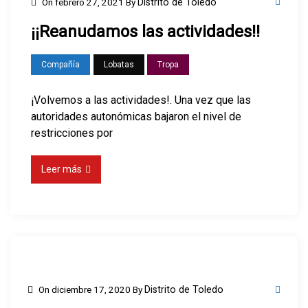
On
febrero 27, 2021
By
Distrito de Toledo
¡¡Reanudamos las actividades!!
Compañía
Lobatas
Tropa
¡Volvemos a las actividades!. Una vez que las
autoridades autonómicas bajaron el nivel de
restricciones por
Leer más
On
diciembre 17, 2020
By
Distrito de Toledo