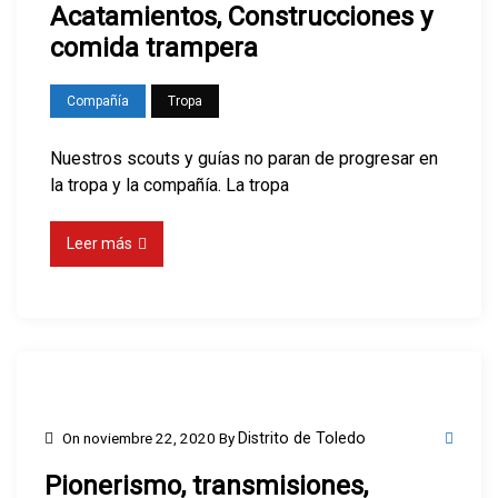
Acatamientos, Construcciones y
comida trampera
Compañía
Tropa
Nuestros scouts y guías no paran de progresar en
la tropa y la compañía. La tropa
Leer más
On
noviembre 22, 2020
By
Distrito de Toledo
Pionerismo, transmisiones,