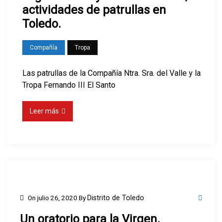
actividades de patrullas en
Toledo.
Compañía
Tropa
Las patrullas de la Compañía Ntra. Sra. del Valle y la
Tropa Fernando III El Santo
Leer más
On
julio 26, 2020
By
Distrito de Toledo
Un oratorio para la Virgen.