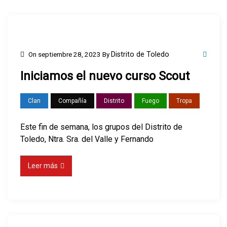
On
septiembre 28, 2023
By
Distrito de Toledo
Iniciamos el nuevo curso Scout
Clan
Compañía
Distrito
Fuego
Tropa
Este fin de semana, los grupos del Distrito de
Toledo, Ntra. Sra. del Valle y Fernando
Leer más