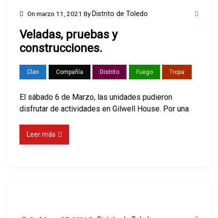
On
marzo 11, 2021
By
Distrito de Toledo
Veladas, pruebas y
construcciones.
Clan
Compañía
Distrito
Fuego
Tropa
El sábado 6 de Marzo, las unidades pudieron
disfrutar de actividades en Gilwell House. Por una
Leer más