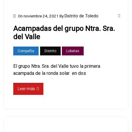
On
noviembre 24, 2021
By
Distrito de Toledo
Acampadas del grupo Ntra. Sra.
del Valle
Compañía
Distrito
Lobatas
El grupo Ntra. Sra. del Valle tuvo la primera
acampada de la ronda solar en dos
Leer más