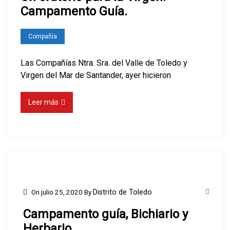
Campamento Guía.
Compañía
Las Compañías Ntra. Sra. del Valle de Toledo y
Virgen del Mar de Santander, ayer hicieron
Leer más
On
julio 25, 2020
By
Distrito de Toledo
Campamento guía, Bichiario y
Herbario.