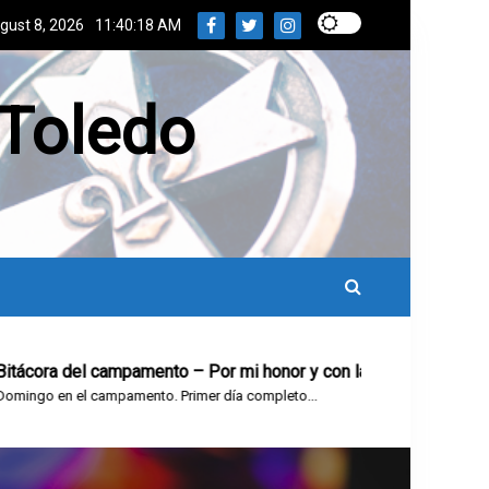
gust 8, 2026
11:40:19 AM
 Toledo
ora del campamento – Por mi honor y con la gracia de Dios, pro
o en el campamento. Primer día completo...