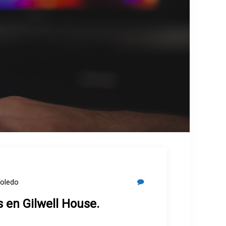
Toledo
s en Gilwell House.