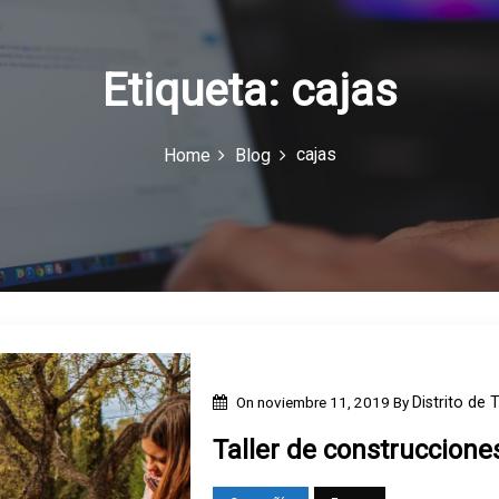
Etiqueta:
cajas
cajas
Home
Blog
On
noviembre 11, 2019
By
Distrito de 
Taller de construccione