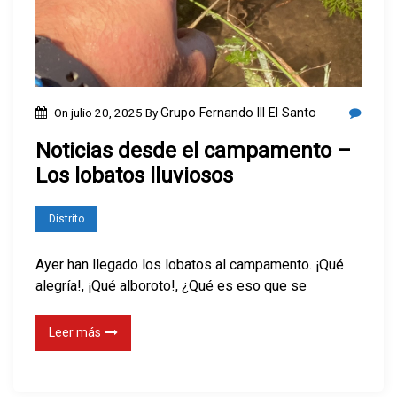
On
julio 20, 2025
By
Grupo Fernando III El Santo
Noticias desde el campamento –
Los lobatos lluviosos
Distrito
Ayer han llegado los lobatos al campamento. ¡Qué
alegría!, ¡Qué alboroto!, ¿Qué es eso que se
Leer más