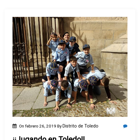
On
febrero 26, 2019
By
Distrito de Toledo
¡¡Jugando en Toledo!!