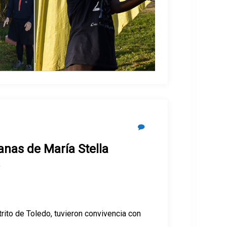
anas de María Stella
.
strito de Toledo, tuvieron convivencia con