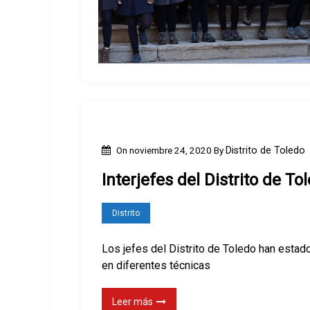
On
noviembre 24, 2020
By
Distrito de Toledo
Interjefes del Distrito de To
Distrito
Los jefes del Distrito de Toledo han esta
en diferentes técnicas
Leer más