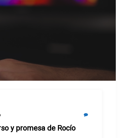
o
urso y promesa de Rocío