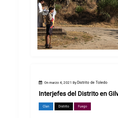
On
marzo 4, 2021
By
Distrito de Toledo
Interjefes del Distrito en Gi
Clan
Distrito
Fuego