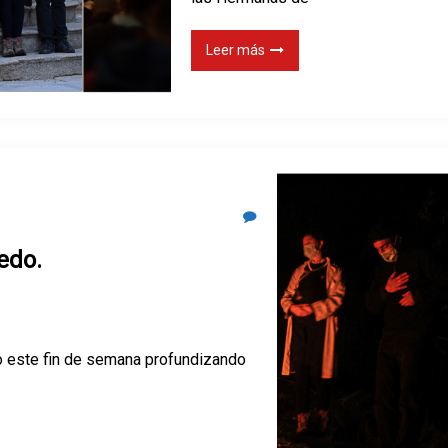
Leer más
ledo.
do este fin de semana profundizando