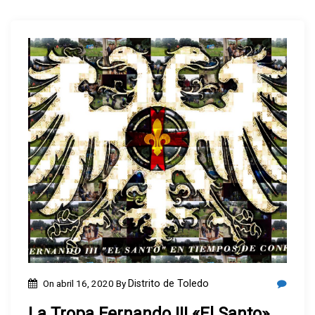
On
abril 16, 2020
By
Distrito de Toledo
La Tropa Fernando III «El Santo»