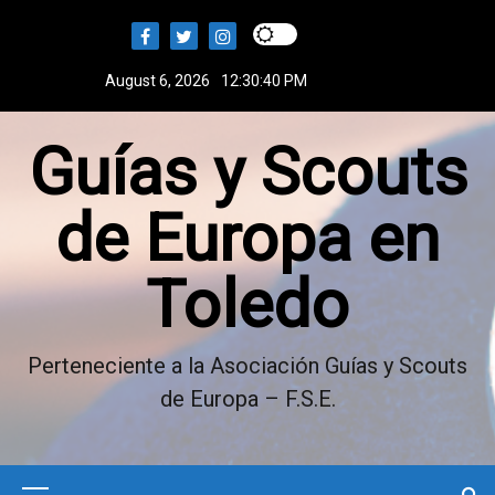
S
k
i
August 6, 2026
12:30:40 PM
p
t
Guías y Scouts
o
c
o
de Europa en
n
t
Toledo
e
n
t
Perteneciente a la Asociación Guías y Scouts
de Europa – F.S.E.