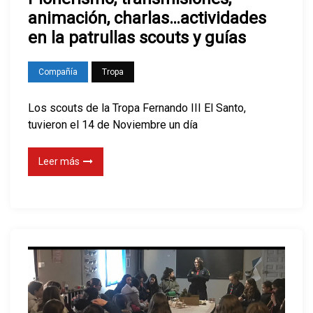
animación, charlas…actividades
en la patrullas scouts y guías
Compañía
Tropa
Los scouts de la Tropa Fernando III El Santo,
tuvieron el 14 de Noviembre un día
Leer más