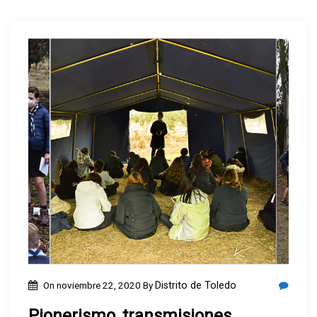
On
noviembre 22, 2020
By
Distrito de Toledo
Pionerismo, transmisiones,