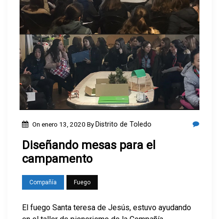
On
enero 13, 2020
By
Distrito de Toledo
Diseñando mesas para el
campamento
Compañía
Fuego
El fuego Santa teresa de Jesús, estuvo ayudando