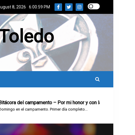
ugust 8, 2026
6:01:00 PM
 Toledo
ora del campamento – Por mi honor y con la gracia de Dios, pro
o en el campamento. Primer día completo...