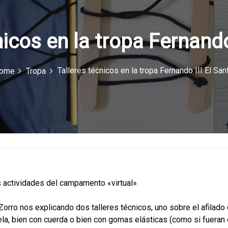
nicos en la tropa Fernando 
Talleres técnicos en la tropa Fernando III El San
ome
Tropa
s actividades del campamento «virtual».
Zorro nos explicando dos talleres técnicos, uno sobre el afilado
ela, bien con cuerda o bien con gomas elásticas (como si fueran 