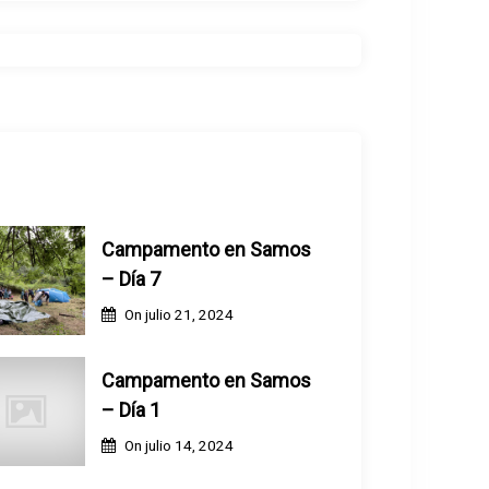
Campamento en Samos
– Día 7
On
julio 21, 2024
Campamento en Samos
– Día 1
On
julio 14, 2024