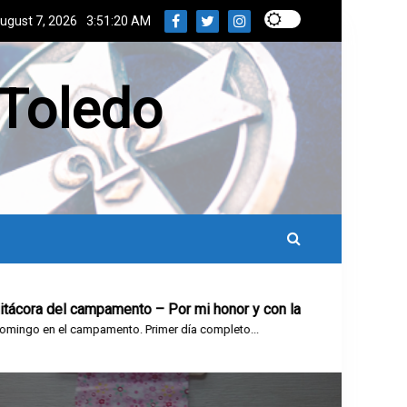
ugust 7, 2026
3:51:21 AM
 Toledo
a del campamento – Por mi honor y con la gracia de Dios, prome
n el campamento. Primer día completo...