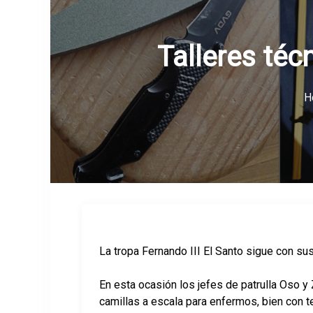
Talleres téc
H
La tropa Fernando III El Santo sigue con su
En esta ocasión los jefes de patrulla Oso y 
camillas a escala para enfermos, bien con t