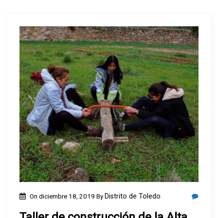
On
diciembre 18, 2019
By
Distrito de Toledo
Taller de construcción de la Alta