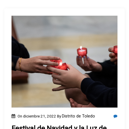
On
diciembre 21, 2022
By
Distrito de Toledo
Festival de Navidad y la Luz de