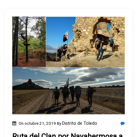
On
octubre 21, 2019
By
Distrito de Toledo
Ruta del Clan por Navahermosa a