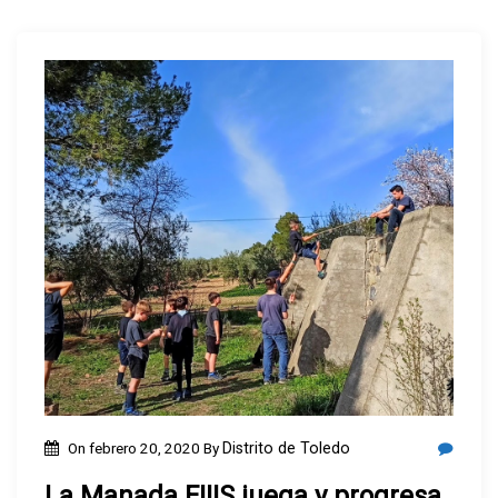
On
febrero 20, 2020
By
Distrito de Toledo
La Manada FIIIS juega y progresa