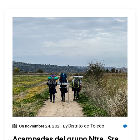
On
noviembre 24, 2021
By
Distrito de Toledo
Acampadas del grupo Ntra. Sra.