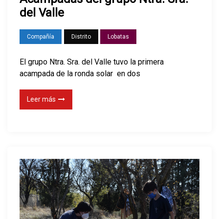
del Valle
Compañía
Distrito
Lobatas
El grupo Ntra. Sra. del Valle tuvo la primera
acampada de la ronda solar en dos
Leer más