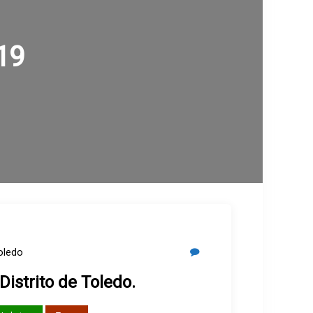
19
Toledo
Distrito de Toledo.