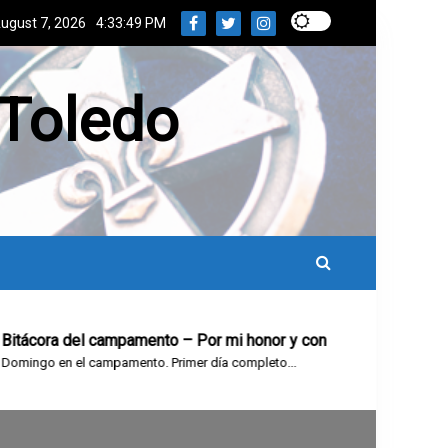
ugust 7, 2026
4:33:50 PM
 Toledo
ácora del campamento – Por mi honor y con la gracia de Dios, p
ngo en el campamento. Primer día completo...