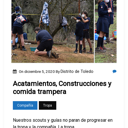
On
diciembre 5, 2020
By
Distrito de Toledo
Acatamientos, Construcciones y
comida trampera
Compañía
Tropa
Nuestros scouts y guías no paran de progresar en
la tropa y la compañía. La tropa