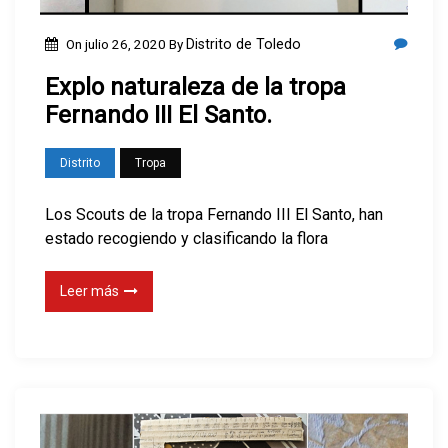
On
julio 26, 2020
By
Distrito de Toledo
Explo naturaleza de la tropa
Fernando III El Santo.
Distrito
Tropa
Los Scouts de la tropa Fernando III El Santo, han
estado recogiendo y clasificando la flora
Leer más