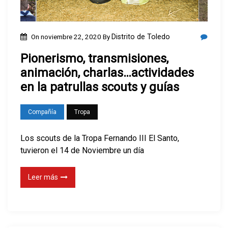
On
noviembre 22, 2020
By
Distrito de Toledo
Pionerismo, transmisiones,
animación, charlas…actividades
en la patrullas scouts y guías
Compañía
Tropa
Los scouts de la Tropa Fernando III El Santo,
tuvieron el 14 de Noviembre un día
Leer más