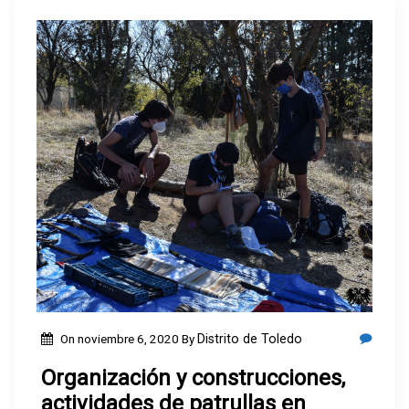
On
noviembre 6, 2020
By
Distrito de Toledo
Organización y construcciones,
actividades de patrullas en