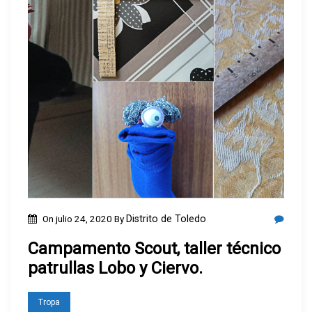
On
julio 24, 2020
By
Distrito de Toledo
Campamento Scout, taller técnico
patrullas Lobo y Ciervo.
Tropa