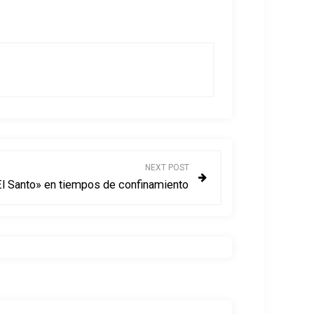
NEXT POST
«El Santo» en tiempos de confinamiento