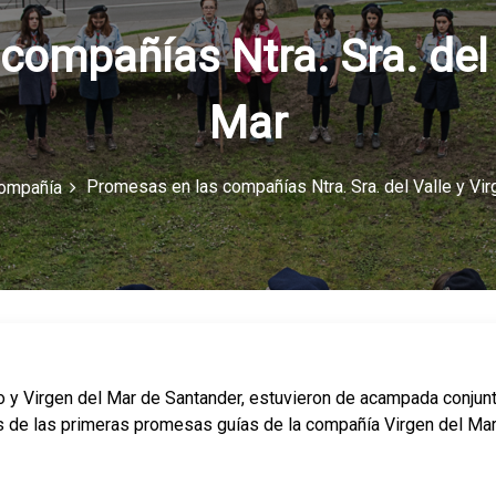
ompañías Ntra. Sra. del 
Mar
Promesas en las compañías Ntra. Sra. del Valle y Vir
ompañía
o y Virgen del Mar de Santander, estuvieron de acampada conjun
as de las primeras promesas guías de la compañía Virgen del Mar