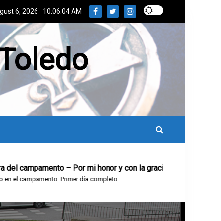
gust 6, 2026
10:06:05 AM
 Toledo
mento – Por mi honor y con la gracia de Dios, prometo…
nto. Primer día completo...