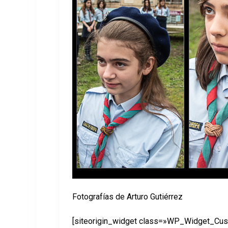
Fotografías de Arturo Gutiérrez
[siteorigin_widget class=»WP_Widget_C