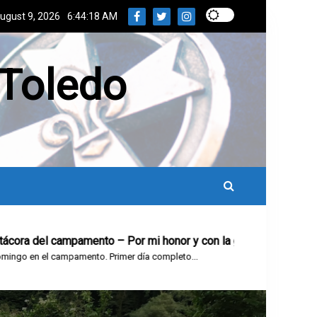
ugust 9, 2026
6:44:19 AM
 Toledo
ento – Por mi honor y con la gracia de Dios, prometo…
to. Primer día completo...