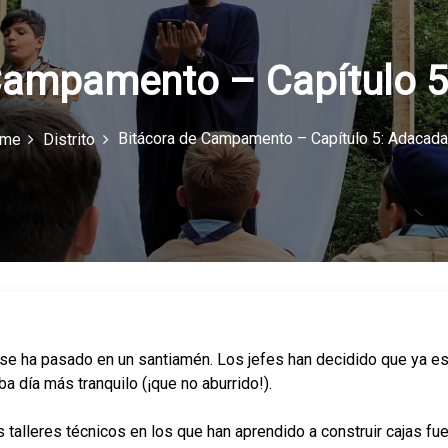
Campamento – Capítulo 
Bitácora de Campamento – Capítulo 5: Adacada
me
Distrito
se ha pasado en un santiamén. Los jefes han decidido que ya e
a día más tranquilo (¡que no aburrido!).
 talleres técnicos en los que han aprendido a construir cajas fu