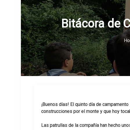
Bitácora de 
Ho
¡Buenos días! El quinto día de campamento 
construcciones por el monte y que hoy tocab
Las patrullas de la compañía han hecho unos