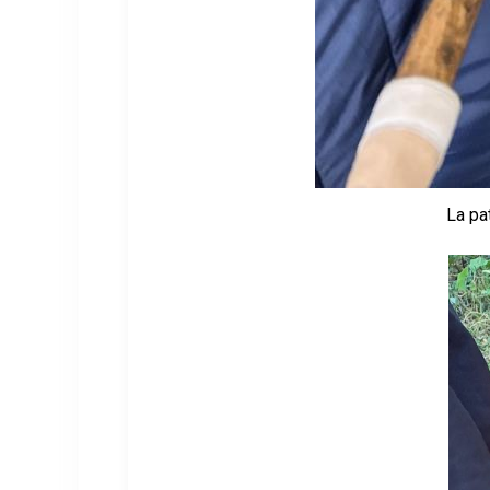
La pa